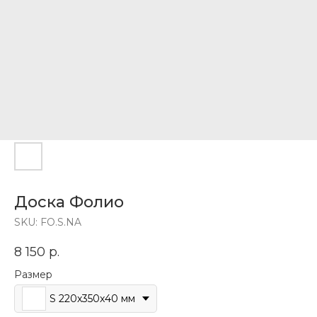
Доска Фолио
SKU:
FO.S.NA
8 150
р.
Размер
S 220x350x40 мм