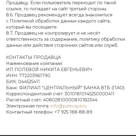
Продавцу. Если пользователь переходит по такой
ссылке, то попадает на сайт третьей стороны.
8.6. Продавец рекомендует всегда знакомиться
с Политикой обработки данных каждого сайта,
который вы посещаете.
8.7. Продавец не контролирует и не несёт
ответственность за содержание, политику обработки
данных или действия сторонних сайтов или служб.
КОНТАКТЫ ПРОДАВЦА
Наименование компании:
ИП ПОЛЕВОЙ НИКИТА ЕВГЕНЬЕВИЧ
ИНН: 772203961790
БИК: 044525411
Банк: ФИЛИАЛ "ЦЕНТРАЛЬНЫЙ" БАНКА ВТБ (ПАО)
Корреспондентский счёт: 30101810145250000411
Расчётный счёт: 40802810000810182344
Электронная почта:
info@polevaya.ru
Контактный телефон:
+7 925 188-88-89