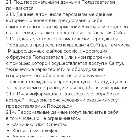
2.1. Под персональными данными Пользователей
понимаются:
2.1.1. Данные, в том числе персональные данные,
которые Пользователь предоставил о себе
самостоятельно при оформлении Заказа или в ходе его
выполнения, а также в процессе использования Сайта.
2.1.2. Данные, которые автоматически передаются
Продавцу в процессе использования Сайта, в том числе
IP-адрес, данные файлов cookie, информация
о браузере Пользователя (или иной программе,
с помощью которой осуществляется доступ к Сайту),
технические характеристики оборудования
и программного обеспечения, используемых
Пользователем, дата и время доступа к Сайту, адреса
запрашиваемых страниц и иная подобная информация.
2.1.3. Иная информация о Пользователе, обработка
которой предусмотрена условиями оказания услуг,
предоставляемых Продавцом.
2.1.4. Персональные данные могут включать в себя
в том числе, но не ограничиваясь:
Фамилию, Имя, Отчество;
Контактный телефон;
Адрес для доставки заказа;