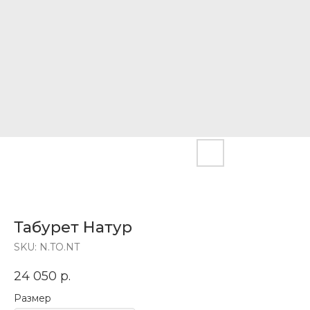
Табурет Натур
SKU:
N.TO.NT
24 050
р.
Размер