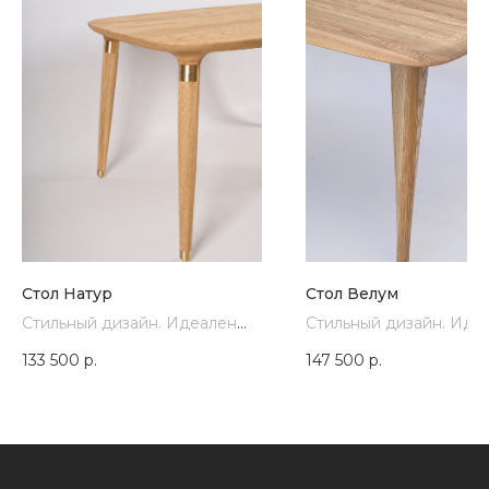
Стол Натур
Стол Велум
Стильный дизайн. Идеален
Стильный дизайн. Иде
для любого
для любого
133 500
р.
147 500
р.
интерьера. Изготовлен
интерьера. Изготовлен
из массива ясеня.
из массива ясеня.