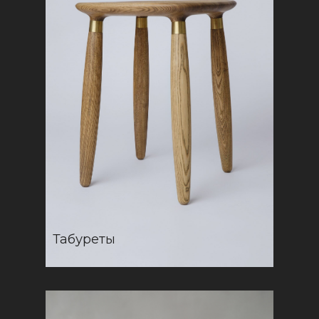
Табуреты